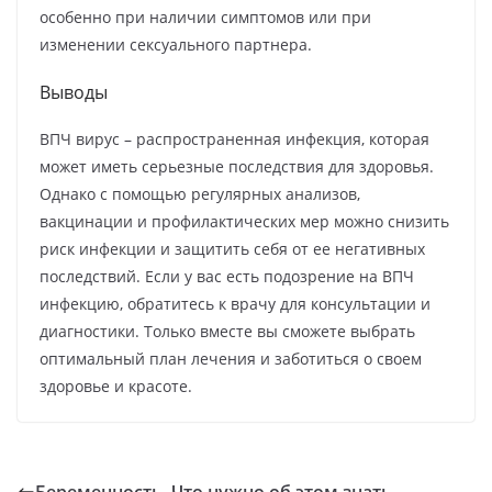
особенно при наличии симптомов или при
изменении сексуального партнера.
Выводы
ВПЧ вирус – распространенная инфекция, которая
может иметь серьезные последствия для здоровья.
Однако с помощью регулярных анализов,
вакцинации и профилактических мер можно снизить
риск инфекции и защитить себя от ее негативных
последствий. Если у вас есть подозрение на ВПЧ
инфекцию, обратитесь к врачу для консультации и
диагностики. Только вместе вы сможете выбрать
оптимальный план лечения и заботиться о своем
здоровье и красоте.