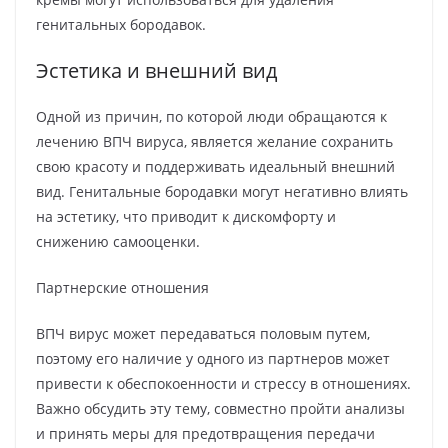
генитальных бородавок.
Эстетика и внешний вид
Одной из причин, по которой люди обращаются к
лечению ВПЧ вируса, является желание сохранить
свою красоту и поддерживать идеальный внешний
вид. Генитальные бородавки могут негативно влиять
на эстетику, что приводит к дискомфорту и
снижению самооценки.
Партнерские отношения
ВПЧ вирус может передаваться половым путем,
поэтому его наличие у одного из партнеров может
привести к обеспокоенности и стрессу в отношениях.
Важно обсудить эту тему, совместно пройти анализы
и принять меры для предотвращения передачи