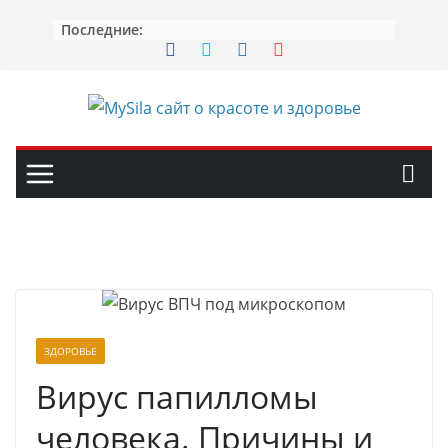
Перейти
Последние:
к
содержимому
ЗДОРОВЬЕ
Вирус папилломы
человека. Причины и