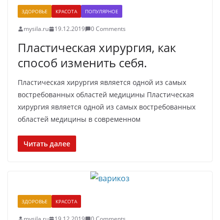
ЗДОРОВЬЕ
КРАСОТА
ПОПУЛЯРНОЕ
mysila.ru
19.12.2019
0 Comments
Пластическая хирургия, как
способ изменить себя.
Пластическая хирургия является одной из самых
востребованных областей медицины Пластическая
хирургия является одной из самых востребованных
областей медицины в современном
Читать далее
ЗДОРОВЬЕ
КРАСОТА
mysila.ru
19.12.2019
0 Comments