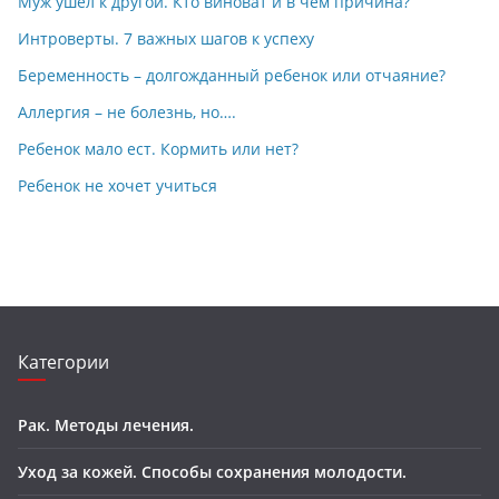
Муж ушел к другой. Кто виноват и в чем причина?
Интроверты. 7 важных шагов к успеху
Беременность – долгожданный ребенок или отчаяние?
Аллергия – не болезнь, но….
Ребенок мало ест. Кормить или нет?
Ребенок не хочет учиться
Категории
Рак. Методы лечения.
Уход за кожей. Способы сохранения молодости.