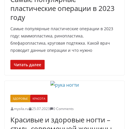
пластические операции в 2023
году
Самые популярные пластические операции в 2023
году: маммопластика, ринопластика,
блефаропластика, круговая подтяжка. Какой врач
проводит данные операции и что нужно
Читать далее
ЗДОРОВЬЕ
КРАСОТА
mysila.ru
25.07.2023
0 Comments
Красивые и здоровые ногти –
стиль современной женщины