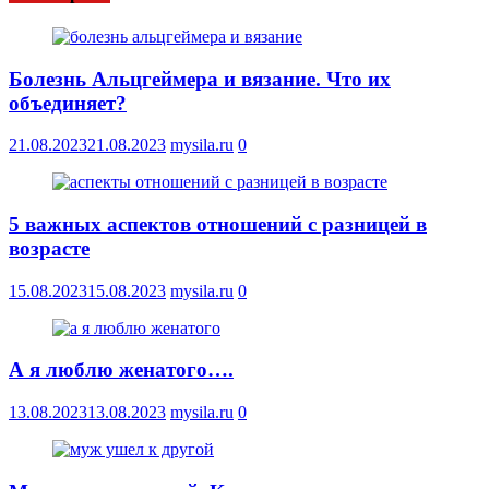
Болезнь Альцгеймера и вязание. Что их
объединяет?
21.08.2023
21.08.2023
mysila.ru
0
5 важных аспектов отношений с разницей в
возрасте
15.08.2023
15.08.2023
mysila.ru
0
А я люблю женатого….
13.08.2023
13.08.2023
mysila.ru
0