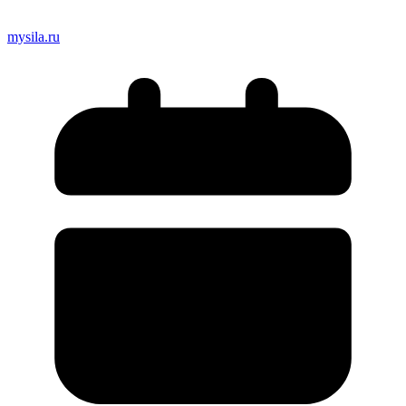
mysila.ru