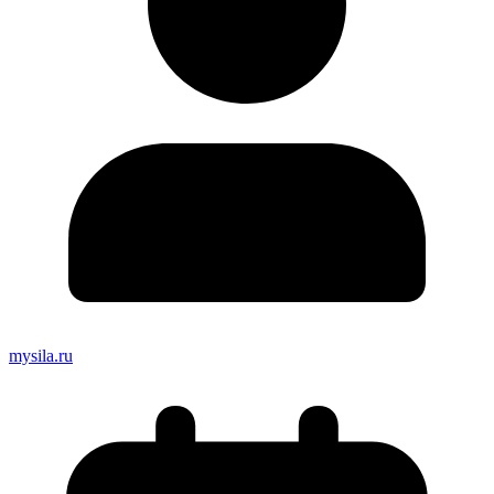
mysila.ru