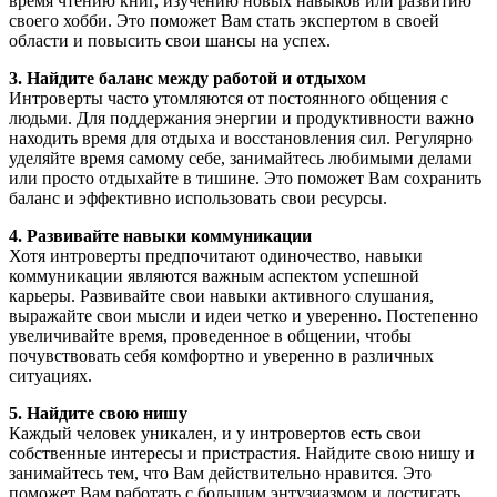
время чтению книг, изучению новых навыков или развитию
своего хобби. Это поможет Вам стать экспертом в своей
области и повысить свои шансы на успех.
3. Найдите баланс между работой и отдыхом
Интроверты часто утомляются от постоянного общения с
людьми. Для поддержания энергии и продуктивности важно
находить время для отдыха и восстановления сил. Регулярно
уделяйте время самому себе, занимайтесь любимыми делами
или просто отдыхайте в тишине. Это поможет Вам сохранить
баланс и эффективно использовать свои ресурсы.
4. Развивайте навыки коммуникации
Хотя интроверты предпочитают одиночество, навыки
коммуникации являются важным аспектом успешной
карьеры. Развивайте свои навыки активного слушания,
выражайте свои мысли и идеи четко и уверенно. Постепенно
увеличивайте время, проведенное в общении, чтобы
почувствовать себя комфортно и уверенно в различных
ситуациях.
5. Найдите свою нишу
Каждый человек уникален, и у интровертов есть свои
собственные интересы и пристрастия. Найдите свою нишу и
занимайтесь тем, что Вам действительно нравится. Это
поможет Вам работать с большим энтузиазмом и достигать