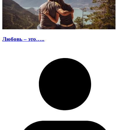
Любовь – это…..