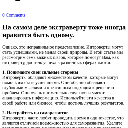
0 Comments
На самом деле экстраверту тоже иногда
нравится быть одному.
Однако, это неправильное представление. Интроверты могут
стать успешными, не меняя своей природы. В этой статье мы
рассмотрим семь важных шагов, которые помогут Вам, как
интроверту, достичь успеха в различных сферах жизни.
1. Понимайте свои сильные стороны
Интроверты обладают множеством качеств, которые могут
помочь им стать успешными. Они обычно обладают
глубокими мыслями и креативным подходом к решению
проблем. Они очень внимательно слушают и умеют
анализировать информацию. Используйте эти качества в
своей работе или бизнесе, чтобы достичь лучших результатов.
2. Настройтесь на саморазвитие
Интроверты часто любят проводить время в одиночестве, что
является отличной возможностью для саморазвития. Уделите