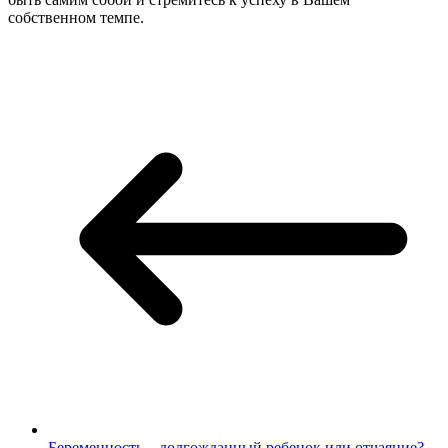
собственном темпе.
Беременность – долгожданный ребенок или отчаяние?