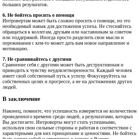
больших результатов.
6. Не бойтесь просить о помощи
Интровертам может быть сложно просить о помощи, но это
необходимый навык для достижения успеха. Не стесняйтесь
обращаться к коллегам, друзьям или наставникам за советом
или поддержкой. Иногда просто разделить свои мысли и
переживания с кем-то может дать вам новое направление и
мотивацию.
7. Не сравнивайтесь с другими
Сравнение себя с другими может быть деструктивным и
приводить к чувству неудовлетворенности. Каждый человек
имеет свой собственный путь к успеху. Фокусируйтесь на
собственных целях и прогрессе, а не на достижениях других
людей.
В заключение
Наконец, помните, что успешность измеряется не количеством
проведенного времени среди людей, а результатами, которых
Вы достигаете. Интроверты могут стать успешными,
используя свои сильные стороны и работая в соответствии с
характерными для них принципами и ценностями. Не бойтесь
быть самим собой и стремитесь к успеху в Вашем