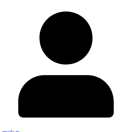
mysila.ru