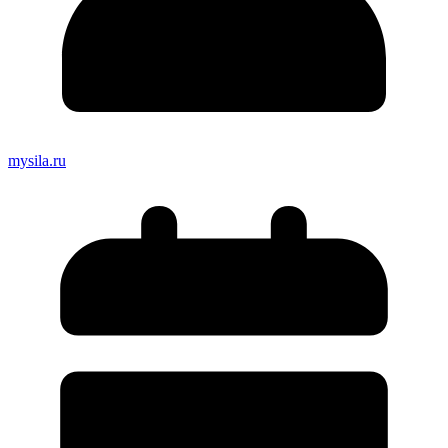
mysila.ru