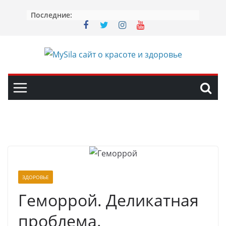
Перейти
Последние:
к
содержимому
ЗДОРОВЬЕ
Геморрой. Деликатная
проблема.